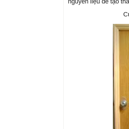
nguyên liệu để tạo th
Cửa nhự