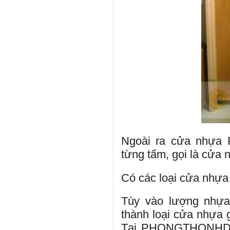
Ngoài ra cửa nhựa 
từng tấm, gọi là cửa 
Có các loại cửa nhự
Tùy vào lượng nhự
thành loại cửa nhựa 
Tại PHONGTHONHDOO