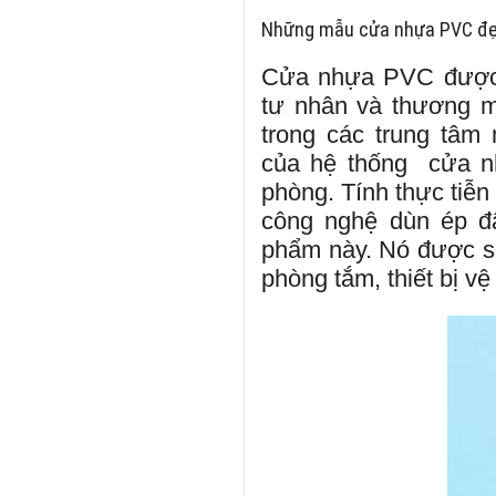
Những mẫu cửa nhựa PVC đẹp
Cửa nhựa PVC được 
tư nhân và thương m
trong các trung tâm
của hệ thống cửa nh
phòng. Tính thực tiễ
công nghệ dùn ép đ
phẩm này. Nó được s
phòng tắm, thiết bị vệ