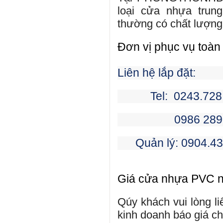
loại cửa nhựa trun
thường có chất lượng 
Đơn vị phục vụ toàn
Liên hệ lắp đặt:
Tel: 0243.728
0986 289 389 ->
Quản lý: 0904.438
Giá cửa nhựa PVC n
Qúy khách vui lòng li
kinh doanh báo giá chi