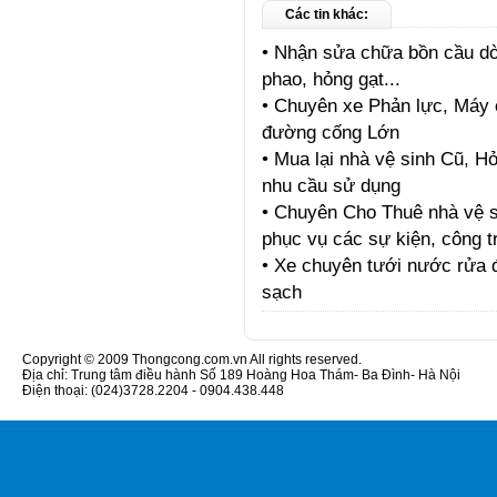
Các tin khác:
•
Nhận sửa chữa bồn cầu dò 
phao, hỏng gạt...
•
Chuyên xe Phản lực, Máy c
đường cống Lớn
•
Mua lại nhà vệ sinh Cũ, H
nhu cầu sử dụng
•
Chuyên Cho Thuê nhà vệ s
phục vụ các sự kiện, công tr
•
Xe chuyên tưới nước rửa 
sạch
Copyright © 2009 Thongcong.com.vn All rights reserved.
Địa chỉ: Trung tâm điều hành Số 189 Hoàng Hoa Thám- Ba Đình- Hà Nội
Điện thoại: (024)3728.2204 - 0904.438.448