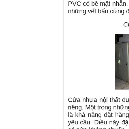
PVC có bề mặt nhẵn, 
những vết bẩn cứng đầ
Cử
Cửa nhựa nội thất đư
riêng. Một trong nhữ
là khả năng đặt hàng
yêu cầu. Điều này đặc