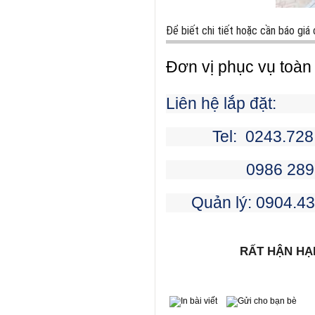
Để biết chi tiết hoặc cần báo giá c
Đơn vị phục vụ toàn
Liên hệ lắp đặt:
Tel: 0243.728
0986 289 389 ->
Quản lý: 0904.438
RẤT HẬN HẠNH