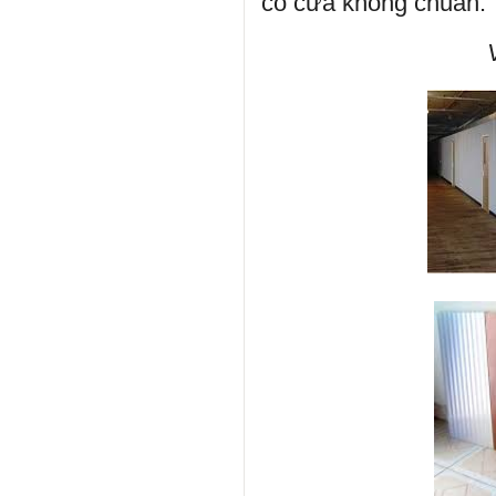
có cửa không chuẩn.
Vách nhựa,