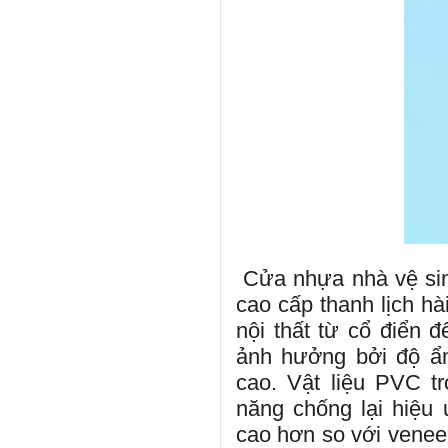
Cửa nhựa nhà vệ si
cao cấp thanh lịch h
nội thất từ ​​cổ điể
ảnh hưởng bởi độ ẩ
cao. Vật liệu PVC t
năng chống lại hiệu 
cao hơn so với venee