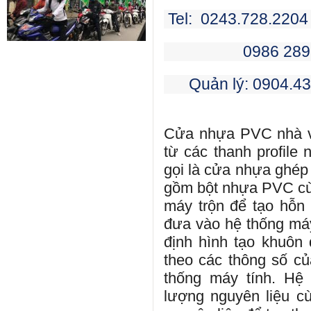
Tel: 0243.728.2204
0986 289 389 ->
Quản lý: 0904.438
Cửa nhựa PVC nhà v
từ các thanh profile
gọi là cửa nhựa ghép
gồm bột nhựa PVC cù
máy trộn để tạo hỗ
đưa vào hệ thống máy
định hình tạo khuôn 
theo các thông số củ
thống máy tính. Hệ 
lượng nguyên liệu cù